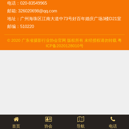
电话：020-83549965
邮箱: 326020698@qq.com
地址：广州海珠区江南大道中73号好百年婚庆广场3楼D21室
邮编：510220
© 2020 广东省摄影行业协会官网 版权所有 未经授权请勿转载
粤
ICP备2020128010号
首页
协会
导航
电话