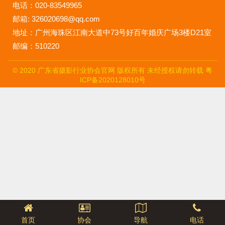
电话：020-83549965
邮箱: 326020698@qq.com
地址：广州海珠区江南大道中73号好百年婚庆广场3楼D21室
邮编：510220
© 2020 广东省摄影行业协会官网 版权所有 未经授权请勿转载
粤
ICP备2020128010号
首页
协会
导航
电话