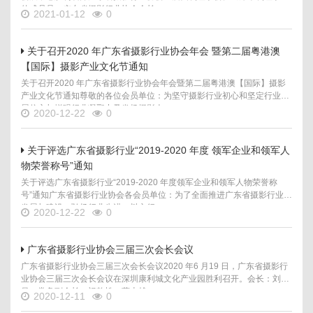
的成员是：广东省摄影行业协会会长、...
2021-01-12
0
关于召开2020 年广东省摄影行业协会年会 暨第二届粤港澳
【国际】摄影产业文化节通知
关于召开2020 年广东省摄影行业协会年会暨第二届粤港澳【国际】摄影
产业文化节通知尊敬的各位会员单位：为坚守摄影行业初心和坚定行业发
展信心与增强行业凝聚力及发扬摄影人...
2020-12-22
0
关于评选广东省摄影行业“2019-2020 年度 领军企业和领军人
物荣誉称号”通知
关于评选广东省摄影行业“2019-2020 年度领军企业和领军人物荣誉称
号”通知广东省摄影行业协会各会员单位：为了全面推进广东省摄影行业的
发展与建设，弘扬行业先进，树立行...
2020-12-22
0
广东省摄影行业协会三届三次会长会议
广东省摄影行业协会三届三次会长会议2020 年6 月19 日，广东省摄影行
业协会三届三次会长会议在深圳康利城文化产业园胜利召开。会长：刘惠
昌，常务副会长：祝乾松、蔡志雄、...
2020-12-11
0