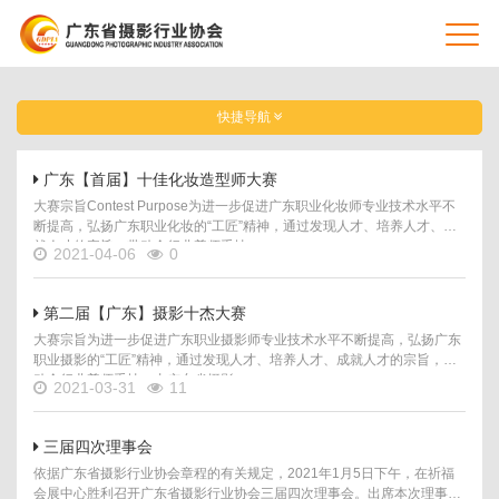
快捷导航
广东【首届】十佳化妆造型师大赛
大赛宗旨Contest Purpose为进一步促进广东职业化妆师专业技术水平不
断提高，弘扬广东职业化妆的“工匠”精神，通过发现人才、培养人才、成
就人才的宗旨，带动全行业尊师重技...
2021-04-06
0
第二届【广东】摄影十杰大赛
大赛宗旨为进一步促进广东职业摄影师专业技术水平不断提高，弘扬广东
职业摄影的“工匠”精神，通过发现人才、培养人才、成就人才的宗旨，带
动全行业尊师重技。由广东省摄影...
2021-03-31
11
三届四次理事会
依据广东省摄影行业协会章程的有关规定，2021年1月5日下午，在祈福
会展中心胜利召开广东省摄影行业协会三届四次理事会。出席本次理事会