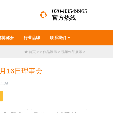
020-83549965
官方热线
览博览会
行业品牌
联系我们
首页
>
>
作品展示
>
视频作品展示
>
4月16日理事会
1-26