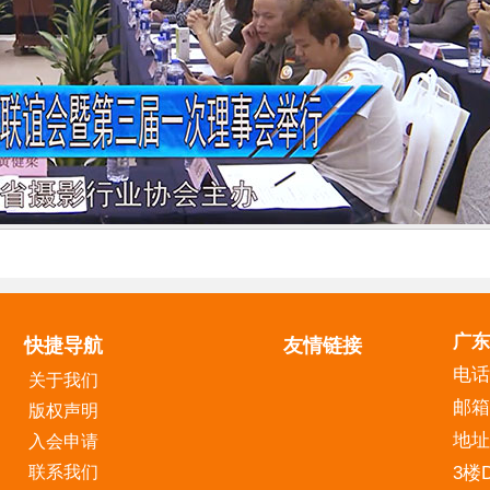
广东
快捷导航
友情链接
电话：
关于我们
邮箱:
版权声明
地址
入会申请
联系我们
3楼